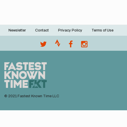
Newsletter
Contact
Privacy Policy
Terms of Use
Footer
menu
© 2021 Fastest Known Time LLC