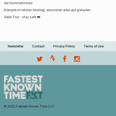
der Kummerbrücke
Krämpfe im letzten Abstieg, ansonsten alles gut gelaufen.
Geile Tour - stay safe ❤️
Newsletter
Contact
Privacy Policy
Terms of Use
Footer
menu
© 2021 Fastest Known Time LLC