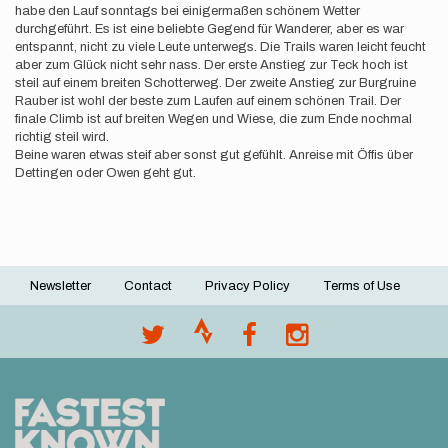
habe den Lauf sonntags bei einigermaßen schönem Wetter
durchgeführt. Es ist eine beliebte Gegend für Wanderer, aber es war
entspannt, nicht zu viele Leute unterwegs. Die Trails waren leicht feucht
aber zum Glück nicht sehr nass. Der erste Anstieg zur Teck hoch ist
steil auf einem breiten Schotterweg. Der zweite Anstieg zur Burgruine
Rauber ist wohl der beste zum Laufen auf einem schönen Trail. Der
finale Climb ist auf breiten Wegen und Wiese, die zum Ende nochmal
richtig steil wird.
Beine waren etwas steif aber sonst gut gefühlt. Anreise mit Öffis über
Dettingen oder Owen geht gut.
Newsletter
Contact
Privacy Policy
Terms of Use
Footer
menu