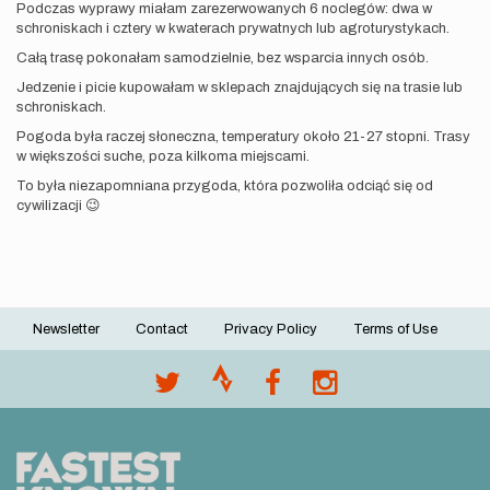
Podczas wyprawy miałam zarezerwowanych 6 noclegów: dwa w
schroniskach i cztery w kwaterach prywatnych lub agroturystykach.
Całą trasę pokonałam samodzielnie, bez wsparcia innych osób.
Jedzenie i picie kupowałam w sklepach znajdujących się na trasie lub
schroniskach.
Pogoda była raczej słoneczna, temperatury około 21-27 stopni. Trasy
w większości suche, poza kilkoma miejscami.
To była niezapomniana przygoda, która pozwoliła odciąć się od
cywilizacji 😉
Newsletter
Contact
Privacy Policy
Terms of Use
Footer
menu