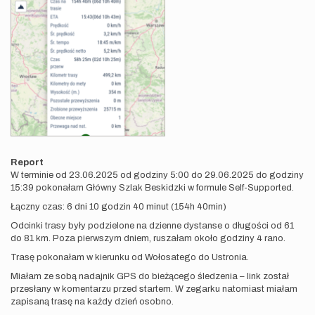
Report
W terminie od 23.06.2025 od godziny 5:00 do 29.06.2025 do godziny
15:39 pokonałam Główny Szlak Beskidzki w formule Self-Supported.
Łączny czas: 6 dni 10 godzin 40 minut (154h 40min)
Odcinki trasy były podzielone na dzienne dystanse o długości od 61
do 81 km. Poza pierwszym dniem, ruszałam około godziny 4 rano.
Trasę pokonałam w kierunku od Wołosatego do Ustronia.
Miałam ze sobą nadajnik GPS do bieżącego śledzenia – link został
przesłany w komentarzu przed startem. W zegarku natomiast miałam
zapisaną trasę na każdy dzień osobno.