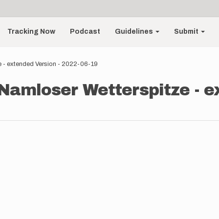
Tracking Now
Podcast
Guidelines
Submit
 - extended Version - 2022-06-19
Namloser Wetterspitze - e