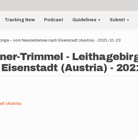
Tracking Now
Podcast
Guidelines
Submit
birge – vom Neusiedlersee nach Eisenstadt (Austria) - 2021-10-23
ner-Trimmel - Leithagebir
Eisenstadt (Austria) - 202
dt (Austria)