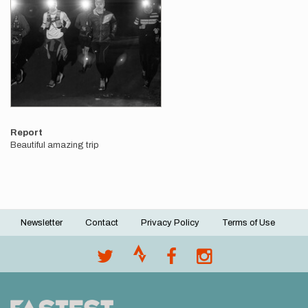
Report
Beautiful amazing trip
Newsletter
Contact
Privacy Policy
Terms of Use
Footer
menu