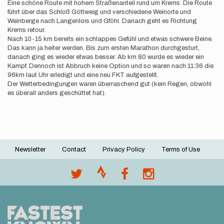
Eine schöne Route mit hohem Straßenanteil rund um Krems. Die Route
führt über das Schloß Göttweig und verschiedene Weinorte und
Weinberge nach Langenlois und Gföhl. Danach geht es Richtung
Krems retour.
Nach 10-15 km bereits ein schlappes Gefühl und etwas schwere Beine.
Das kann ja heiter werden. Bis zum ersten Marathon durchgesturt,
danach ging es wieder etwas besser. Ab km 80 wurde es wieder ein
Kampf. Dennoch ist Abbruch keine Option und so waren nach 11:36 die
96km laut Uhr erledigt und eine neu FKT aufgestellt.
Der Wetterbedingungen waren überraschend gut (kein Regen, obwohl
es überall anders geschüttet hat).
Newsletter
Contact
Privacy Policy
Terms of Use
Footer
menu