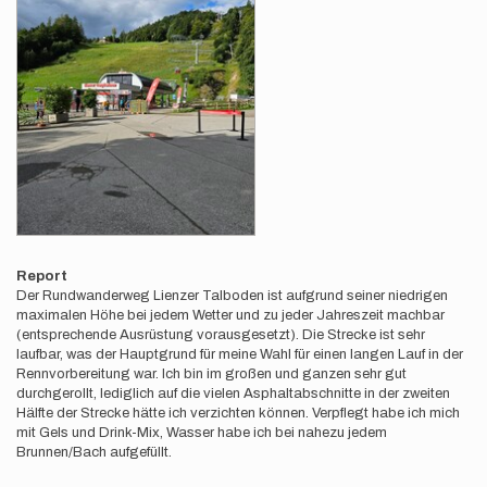
Report
Der Rundwanderweg Lienzer Talboden ist aufgrund seiner niedrigen
maximalen Höhe bei jedem Wetter und zu jeder Jahreszeit machbar
(entsprechende Ausrüstung vorausgesetzt). Die Strecke ist sehr
laufbar, was der Hauptgrund für meine Wahl für einen langen Lauf in der
Rennvorbereitung war. Ich bin im großen und ganzen sehr gut
durchgerollt, lediglich auf die vielen Asphaltabschnitte in der zweiten
Hälfte der Strecke hätte ich verzichten können. Verpflegt habe ich mich
mit Gels und Drink-Mix, Wasser habe ich bei nahezu jedem
Brunnen/Bach aufgefüllt.