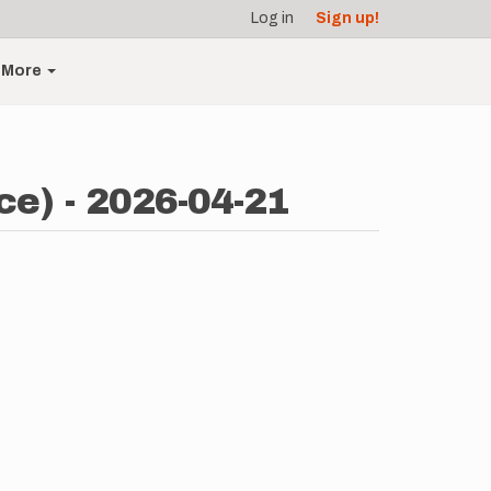
Log in
Sign up!
More
ce) - 2026-04-21