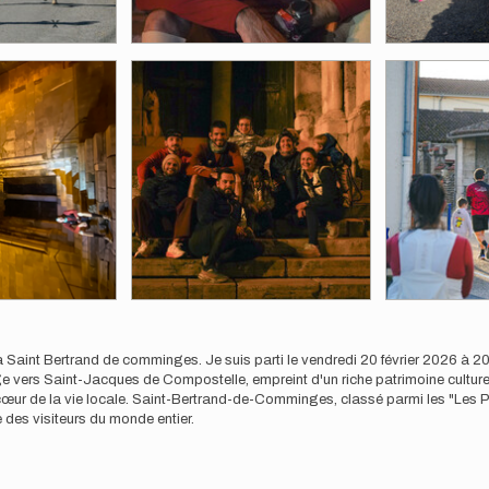
 Saint Bertrand de comminges. Je suis parti le vendredi 20 février 2026 à 20h
e vers Saint-Jacques de Compostelle, empreint d'un riche patrimoine culturel
 au cœur de la vie locale. Saint-Bertrand-de-Comminges, classé parmi les "Les 
e des visiteurs du monde entier.