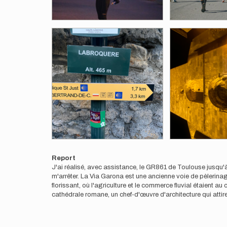
Report
J'ai réalisé, avec assistance, le GR861 de Toulouse jusqu'à
m'arrêter. La Via Garona est une ancienne voie de pèlerinag
florissant, où l'agriculture et le commerce fluvial étaient
cathédrale romane, un chef-d'œuvre d'architecture qui attir