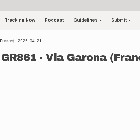
Tracking Now
Podcast
Guidelines
Submit
 (France) - 2026-04-21
- GR861 - Via Garona (Fran