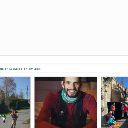
emier_100Miles_en_off_.gpx