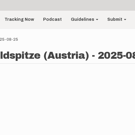
Tracking Now
Podcast
Guidelines
Submit
2025-08-25
ildspitze (Austria) - 2025-0