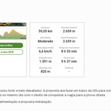
ercurso lindo e bem desafiador. A proposta era fazer um baixo de 10h para
 no mesmo dia com o intuito de conquistar a vaga para a prova citada.
a alimentação e proposta hidratação.