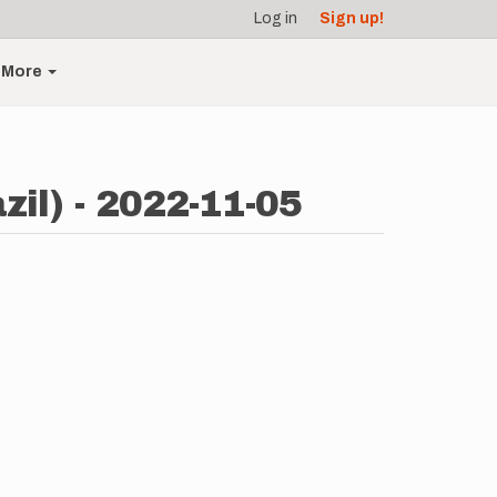
Log in
Sign up!
More
il) - 2022-11-05