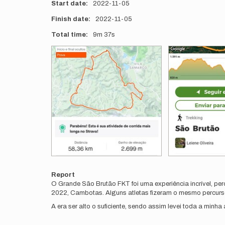
Start date
2022-11-05
Finish date
2022-11-05
Total time
9m
37s
Photos
Report
O Grande São Brutão FKT foi uma experiência incrível, p
2022, Cambotas. Alguns atletas fizeram o mesmo percurso
A era ser alto o suficiente, sendo assim levei toda a minh