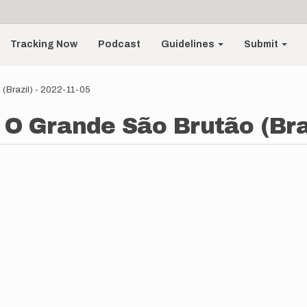
Tracking Now
Podcast
Guidelines
Submit
 (Brazil) - 2022-11-05
- O Grande São Brutão (Braz