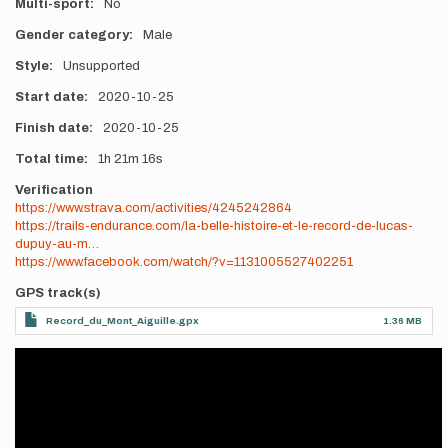
Multi-sport
No
Gender category
Male
Style
Unsupported
Start date
2020-10-25
Finish date
2020-10-25
Total time
1h
21m
16s
Verification
https://www.strava.com/activities/4245242864
https://trails-endurance.com/la-belle-histoire-et-le-record-de-lucas-
dupuy-au-m…
https://www.facebook.com/watch/?v=1131005527402251
GPS track(s)
Record_du_Mont_Aiguille.gpx
1.36 MB
Videos