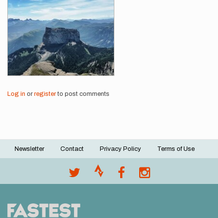
Log in
or
register
to post comments
Newsletter
Contact
Privacy Policy
Terms of Use
Footer
menu