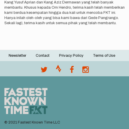
Kang Yusuf Aprian dan Kang Aziz Dermawan yang telah banyak
membantu. Khusus kepada Om Hendro, terima kasih telah memberikan
kami berdua kesempatan hingga dua kali untuk mencoba FKT ini.
Hanya inilah oleh-oleh yang bisa kami bawa dari Gede Pangrango.
Sekali lagi, terima kasih untuk semua pihak yang telah membantu.
Newsletter
Contact
Privacy Policy
Terms of Use
Footer
menu
© 2021 Fastest Known Time LLC