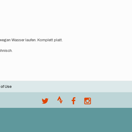
egen Wasser laufen. Komplett platt.
chnisch.
 of Use