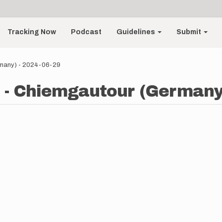
Tracking Now
Podcast
Guidelines
Submit
rmany) - 2024-06-29
 - Chiemgautour (Germany)