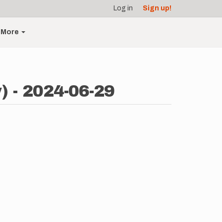
Log in
Sign up!
More
 - 2024-06-29