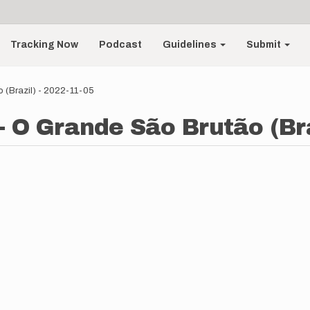
Tracking Now
Podcast
Guidelines
Submit
 (Brazil) - 2022-11-05
 O Grande São Brutão (Braz