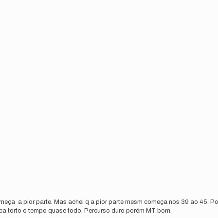
omeça a pior parte. Mas achei q a pior parte mesm começa nos 39 ao 45. Po
 fica torto o tempo quase todo. Percurso duro porém MT bom.