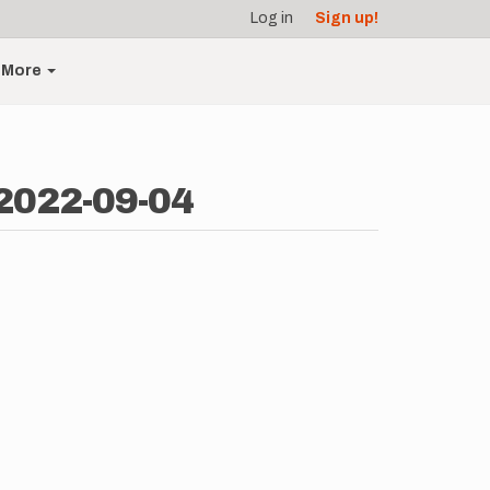
Log in
Sign up!
More
 2022-09-04