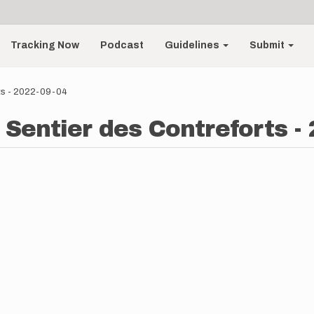
Tracking Now
Podcast
Guidelines
Submit
rts - 2022-09-04
 Sentier des Contreforts -