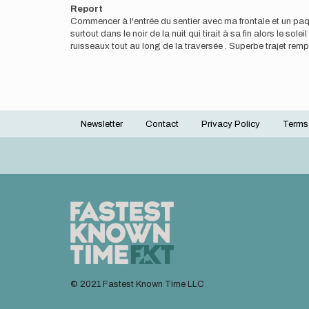
Report
Commencer à l'entrée du sentier avec ma frontale et un paque
surtout dans le noir de la nuit qui tirait à sa fin alors le s
ruisseaux tout au long de la traversée . Superbe trajet remp
Newsletter
Contact
Privacy Policy
Terms
Footer
menu
© 2021 Fastest Known Time LLC