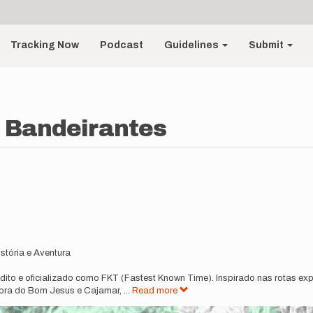
Tracking Now
Podcast
Guidelines
Submit
 Bandeirantes
stória e Aventura
ito e oficializado como FKT (Fastest Known Time). Inspirado nas rotas exp
pora do Bom Jesus e Cajamar,
...
Read more