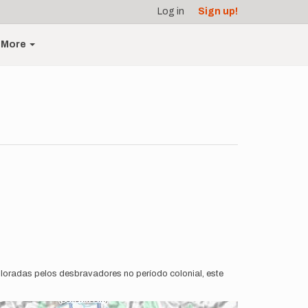
Log in
Sign up!
More
loradas pelos desbravadores no período colonial, este