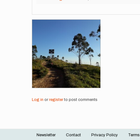
Images
Log in
or
register
to post comments
Newsletter
Contact
Privacy Policy
Terms
Footer