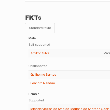
FKTs
Standard route
Male
Self-supported
Amilton Silva
Para
Unsupported
Guilherme Santos
Leandro Nandao
Female
Supported
Michele Viegas de Athaide
,
Mariana de Andrade Coelh