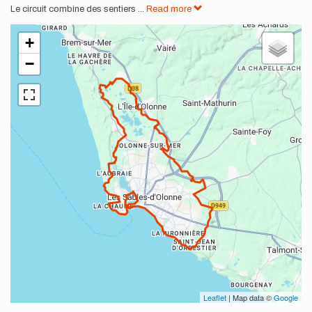
Le circuit combine des sentiers
...
Read more
+
−
Leaflet
| Map data ©
Google