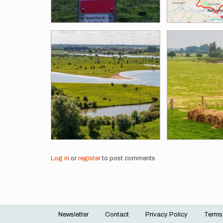
Log in
or
register
to post comments
Newsletter
Contact
Privacy Policy
Terms
Footer