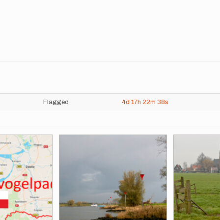
Flagged
4d
17h
22m
38s