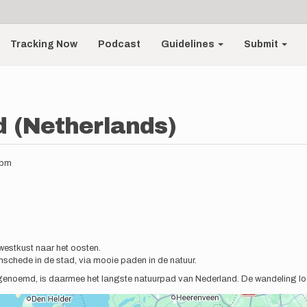
Tracking Now
Podcast
Guidelines
Submit
 (Netherlands)
7pm
westkust naar het oosten.
nschede in de stad, via mooie paden in de natuur.
genoemd, is daarmee het langste natuurpad van Nederland. De wandeling l