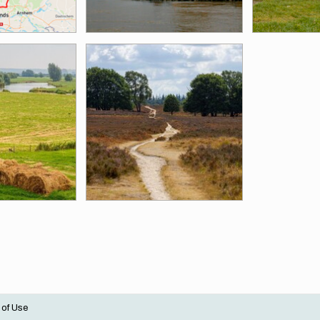
 of Use