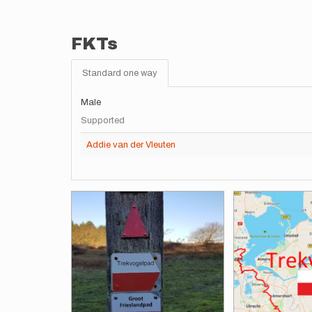
FKTs
Standard one way
Male
Supported
Addie van der Vleuten
Images