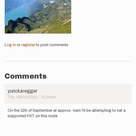
Log in
or
register
to post comments
Comments
yurickaregger
Thu, 09/01/2022 - 11:24am
On the 11th of September at approx. 4am I'll be attempting to set a
supported FKT on this route.