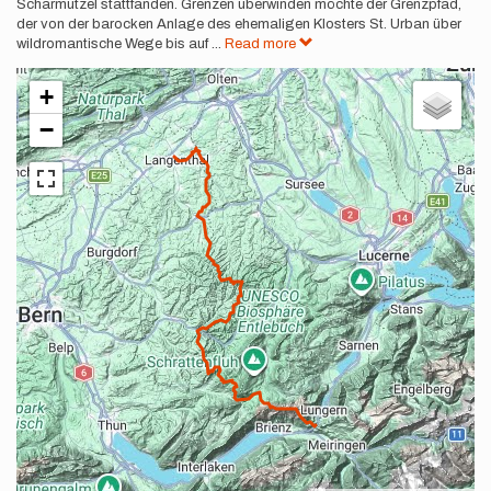
Scharmützel stattfanden. Grenzen überwinden möchte der Grenzpfad,
der von der barocken Anlage des ehemaligen Klosters St. Urban über
wildromantische Wege bis auf
...
Read more
+
−