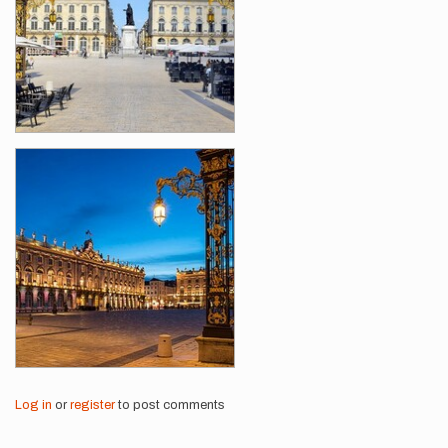
Log in
or
register
to post comments