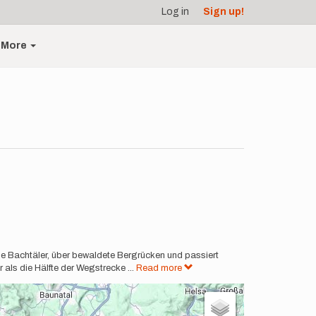
Log in
Sign up!
More
he Bachtäler, über bewaldete Bergrücken und passiert
r als die Hälfte der Wegstrecke
...
Read more