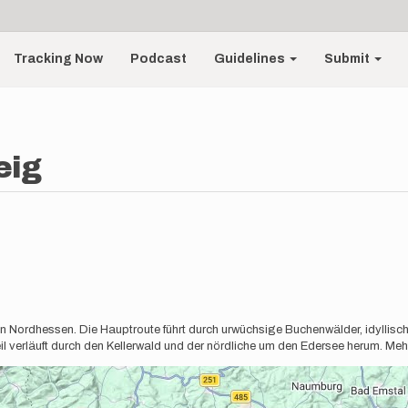
Tracking Now
Podcast
Guidelines
Submit
eig
n Nordhessen. Die Hauptroute führt durch urwüchsige Buchenwälder, idyllisc
l verläuft durch den Kellerwald und der nördliche um den Edersee herum. Meh