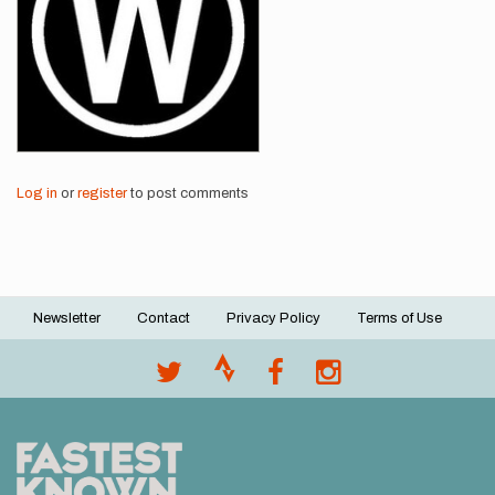
Log in
or
register
to post comments
Newsletter
Contact
Privacy Policy
Terms of Use
Footer
menu