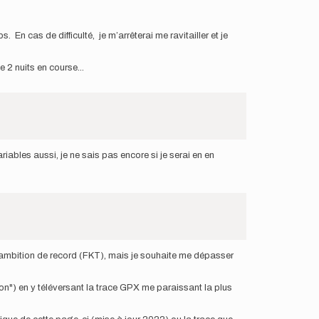
 cas de difficulté, je m’arrêterai me ravitailler et je
 2 nuits en course...
riables aussi, je ne sais pas encore si je serai en en
d'ambition de record (FKT), mais je souhaite me dépasser
son") en y téléversant la trace GPX me paraissant la plus