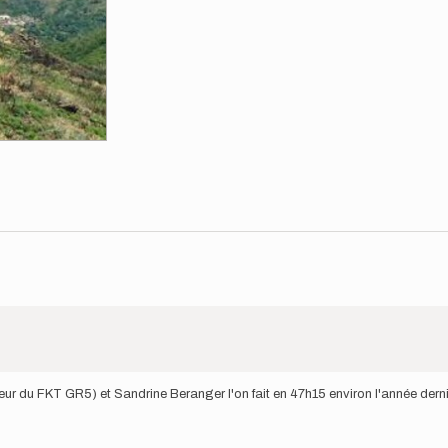
ur du FKT GR5) et Sandrine Beranger l'on fait en 47h15 environ l'année dern