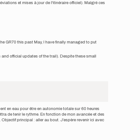
ations et mises à jour de l'itinéraire officiel). Malgré ces
he GR70 this past May, I have finally managed to put
and official updates of the trail). Despite these small
lement en eau pour être en autonomie totale sur 60 heures
ttra de tenir le rythme. En fonction de mon avancée et des
ectif principal : aller au bout. J’espère revenir ici avec