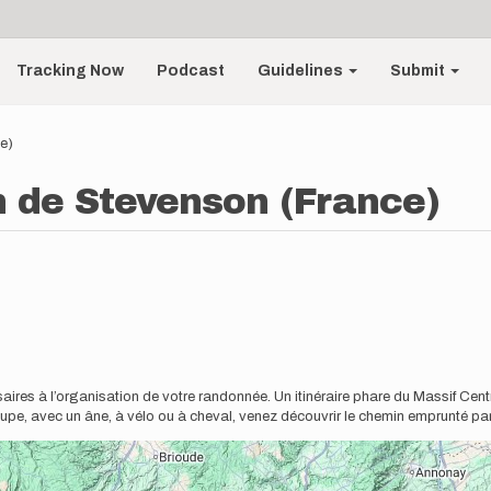
Tracking Now
Podcast
Guidelines
Submit
e)
 de Stevenson (France)
ssaires à l’organisation de votre randonnée. Un itinéraire phare du Massif C
roupe, avec un âne, à vélo ou à cheval, venez découvrir le chemin emprunté p