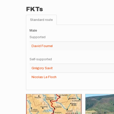
FKTs
Standard route
Male
Supported
David Fournel
Self-supported
Grégory Savit
Nicolas Le Floch
Images