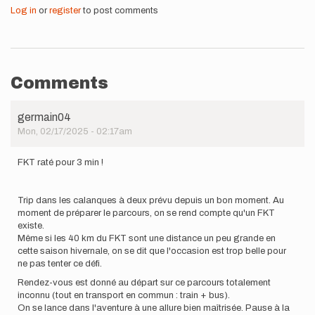
Log in
or
register
to post comments
Comments
germain04
Mon, 02/17/2025 - 02:17am
FKT raté pour 3 min !
Trip dans les calanques à deux prévu depuis un bon moment. Au
moment de préparer le parcours, on se rend compte qu'un FKT
existe.
Même si les 40 km du FKT sont une distance un peu grande en
cette saison hivernale, on se dit que l'occasion est trop belle pour
ne pas tenter ce défi.
Rendez-vous est donné au départ sur ce parcours totalement
inconnu (tout en transport en commun : train + bus).
On se lance dans l'aventure à une allure bien maîtrisée. Pause à la